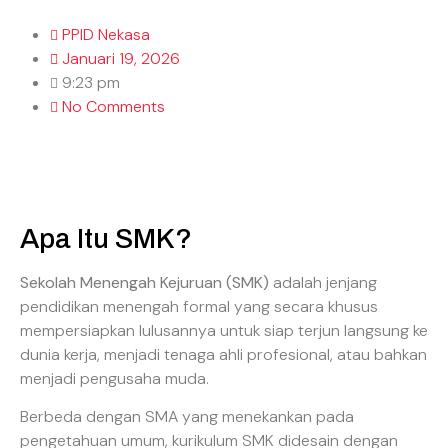
PPID Nekasa
Januari 19, 2026
9:23 pm
No Comments
Apa Itu SMK?
Sekolah Menengah Kejuruan (SMK)
adalah jenjang
pendidikan menengah formal yang secara khusus
mempersiapkan lulusannya untuk siap terjun langsung ke
dunia kerja, menjadi tenaga ahli profesional, atau bahkan
menjadi pengusaha muda.
Berbeda dengan SMA yang menekankan pada
pengetahuan umum, kurikulum SMK didesain dengan