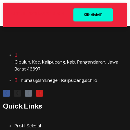
Formulir Pendaftaran SPMB
Klik disini
Cibuluh, Kec. Kalipucang, Kab. Pangandaran, Jawa
Barat 46397
humas@smknegeri1kalipucang.sch.id
Quick Links
Profil Sekolah