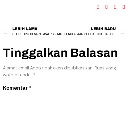
LEBIH LAMA
LEBIH BARU
STUDI TIRU DESAIN GRAFIKA SMKN 1 KALIPUCANG KE SMKN 1 SUBANG
PEMBIASAAN SHOLAT DHUHA DI SMK NEGERI 1 KALIPUCANG
Tinggalkan Balasan
Alamat email Anda tidak akan dipublikasikan.
Ruas yang
wajib ditandai
*
Komentar
*