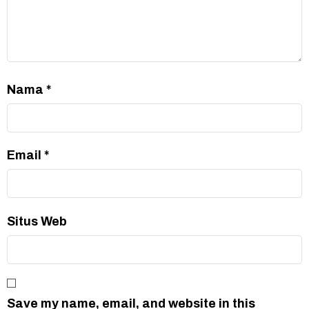
Nama
*
Email
*
Situs Web
Save my name, email, and website in this