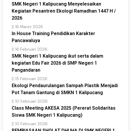
SMK Negeri 1 Kalipucang Menyelesaikan
Kegiatan Pesantren Ekologi Ramadhan 1447 H /
2026
16 Maret 2026
In House Training Pendidikan Karakter
Pancawaluya
16 Februari 2026
SMK Negeri 1 Kalipucang ikut serta dalam
kegiatan Edu Fair 2026 di SMP Negeri 1
Pangandaran
15 Februari 2026
Ekologi Pendaurulangan Sampah Plastik Menjadi
Pot Tanam Gantung di SMKN 1 Kalipucang
10 Februari 2026
Class Meeting AKESA 2025 (Pererat Solidaritas
Siswa SMK Negeri 1 Kalipucang)
10 Februari 2026
PEMBIASAAN SHOLAT DHUHA DI SMK NEGERI 1