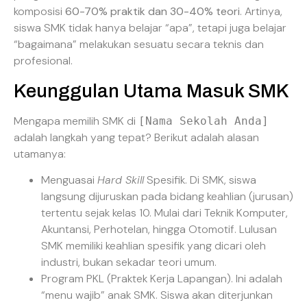
komposisi
60-70% praktik dan 30-40% teori
. Artinya,
siswa SMK tidak hanya belajar “apa”, tetapi juga belajar
“bagaimana” melakukan sesuatu secara teknis dan
profesional.
Keunggulan Utama Masuk SMK
Mengapa memilih SMK di
[Nama Sekolah Anda]
adalah langkah yang tepat? Berikut adalah alasan
utamanya:
Menguasai
Hard Skill
Spesifik. Di SMK, siswa
langsung dijuruskan pada bidang keahlian (jurusan)
tertentu sejak kelas 10. Mulai dari Teknik Komputer,
Akuntansi, Perhotelan, hingga Otomotif. Lulusan
SMK memiliki keahlian spesifik yang dicari oleh
industri, bukan sekadar teori umum.
Program PKL (Praktek Kerja Lapangan). Ini adalah
“menu wajib” anak SMK. Siswa akan diterjunkan