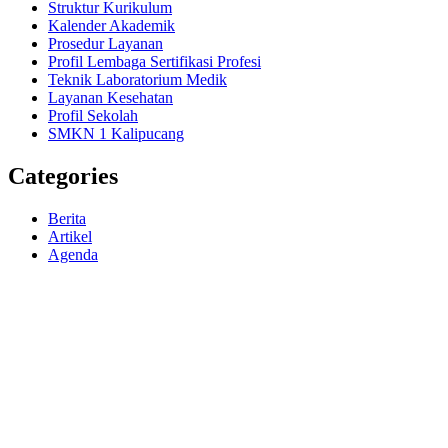
Struktur Kurikulum
Kalender Akademik
Prosedur Layanan
Profil Lembaga Sertifikasi Profesi
Teknik Laboratorium Medik
Layanan Kesehatan
Profil Sekolah
SMKN 1 Kalipucang
Categories
Berita
Artikel
Agenda