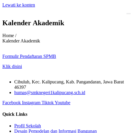
Lewati ke konten
Kalender Akademik
Home /
Kalender Akademik
Formulir Pendaftaran SPMB
Klik disini
Cibuluh, Kec. Kalipucang, Kab. Pangandaran, Jawa Barat
46397
humas@smknegeri1kalipucang.sch.id
Facebook
Instagram
Tiktok
Youtube
Quick Links
Profil Sekolah
Desain Pemodelan dan Informasi Bangunan