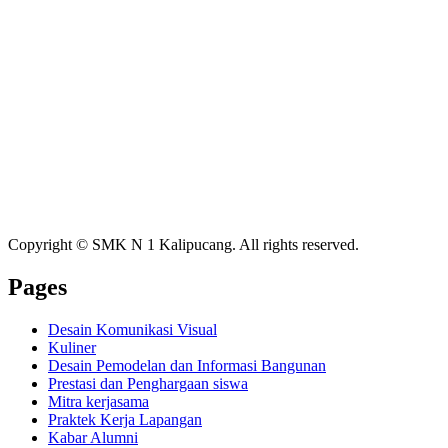
Copyright © SMK N 1 Kalipucang. All rights reserved.
Pages
Desain Komunikasi Visual
Kuliner
Desain Pemodelan dan Informasi Bangunan
Prestasi dan Penghargaan siswa
Mitra kerjasama
Praktek Kerja Lapangan
Kabar Alumni