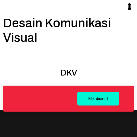
Desain Komunikasi
Visual
DKV
Formulir Pendaftaran SPMB
Klik disini