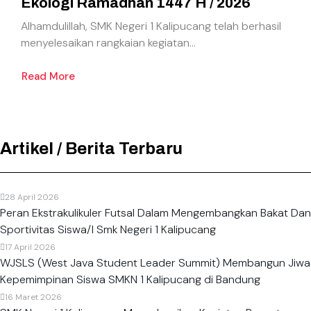
Ekologi Ramadhan 1447 H / 2026
Alhamdulillah, SMK Negeri 1 Kalipucang telah berhasil
menyelesaikan rangkaian kegiatan...
Read More
Artikel / Berita Terbaru
28 April 2026
Peran Ekstrakulikuler Futsal Dalam Mengembangkan Bakat Dan
Sportivitas Siswa/I Smk Negeri 1 Kalipucang
17 April 2026
WJSLS (West Java Student Leader Summit) Membangun Jiwa
Kepemimpinan Siswa SMKN 1 Kalipucang di Bandung
16 Maret 2026