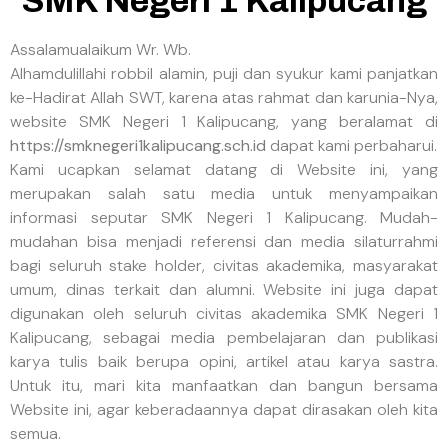
SMK Negeri 1 Kalipucang
Assalamualaikum Wr. Wb.
Alhamdulillahi robbil alamin, puji dan syukur kami panjatkan
ke-Hadirat Allah SWT, karena atas rahmat dan karunia-Nya,
website SMK Negeri 1 Kalipucang, yang beralamat di
https://smknegeri1kalipucang.sch.id
dapat kami perbaharui.
Kami ucapkan selamat datang di Website ini, yang
merupakan salah satu media untuk menyampaikan
informasi seputar SMK Negeri 1 Kalipucang. Mudah-
mudahan bisa menjadi referensi dan media silaturrahmi
bagi seluruh stake holder, civitas akademika, masyarakat
umum, dinas terkait dan alumni. Website ini juga dapat
digunakan oleh seluruh civitas akademika SMK Negeri 1
Kalipucang, sebagai media pembelajaran dan publikasi
karya tulis baik berupa opini, artikel atau karya sastra.
Untuk itu, mari kita manfaatkan dan bangun bersama
Website ini, agar keberadaannya dapat dirasakan oleh kita
semua.