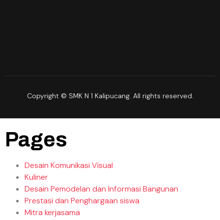
Copyright © SMK N 1 Kalipucang. All rights reserved.
Pages
Desain Komunikasi Visual
Kuliner
Desain Pemodelan dan Informasi Bangunan
Prestasi dan Penghargaan siswa
Mitra kerjasama