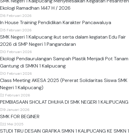
SMK Negeri 1 Kalipucang Menyelesaikan Kegiatan Pesantren
Ekologi Ramadhan 1447 H / 2026
16 Februari 2026
In House Training Pendidikan Karakter Pancawaluya
15 Februari 2026
SMK Negeri 1 Kalipucang ikut serta dalam kegiatan Edu Fair
2026 di SMP Negeri 1 Pangandaran
10 Februari 2026
Ekologi Pendaurulangan Sampah Plastik Menjadi Pot Tanam
Gantung di SMKN 1 Kalipucang
10 Februari 2026
Class Meeting AKESA 2025 (Pererat Solidaritas Siswa SMK
Negeri 1 Kalipucang)
2 Februari 2026
PEMBIASAAN SHOLAT DHUHA DI SMK NEGERI 1 KALIPUCANG
19 Januari 2026
SMK FOR BEGINER
22 Mei 2025
STUDI TIRU DESAIN GRAFIKA SMKN 1 KALIPUCANG KE SMKN 1